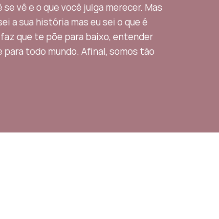
 se vê e o que você julga merecer. Mas
i a sua história mas eu sei o que é
 faz que te põe para baixo, entender
e para todo mundo. Afinal, somos tão