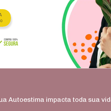
A
80
ua Autoestima impacta toda sua vid