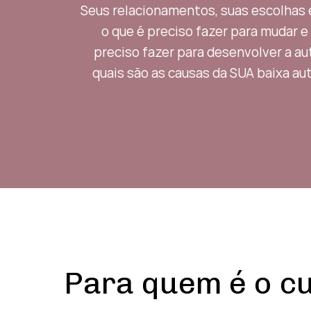
Seus relacionamentos, suas escolhas e
o que é preciso fazer para mudar e
preciso fazer para desenvolver a au
quais são as causas da SUA baixa au
Para quem é o c