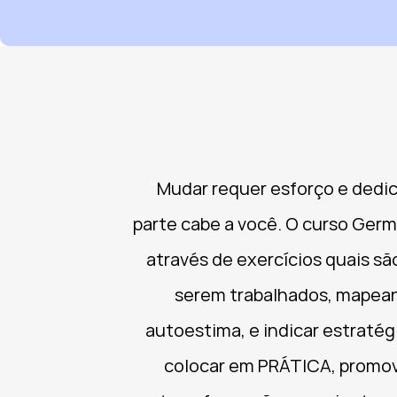
"
Mudar requer esforço e dedic
parte cabe a você. O curso Germi
através de exercícios quais sã
serem trabalhados, mapea
autoestima, e indicar estratég
colocar em PRÁTICA, prom