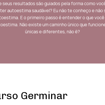
 seus resultados são guiados pela forma como você
 ter autoestima saudável? Eu não te conheço e não se
toestima. E o primeiro passo é entender o que você
toestima. Não existe um caminho único que funcion
únicas e diferentes, não é?
urso Germinar