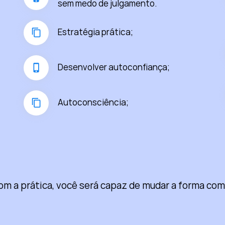
sem medo de julgamento.
Estratégia prática;
Desenvolver autoconfiança;
Autoconsciência;
m a prática, você será capaz de mudar a forma como