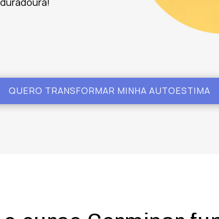
 duradoura!
QUERO TRANSFORMAR MINHA AUTOESTIMA