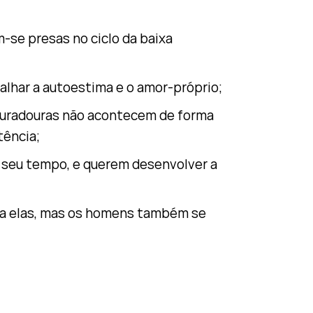
-se presas no ciclo da baixa
lhar a autoestima e o amor-próprio;
duradouras não acontecem de forma
tência;
o seu tempo, e querem desenvolver a
ra elas, mas os homens também se