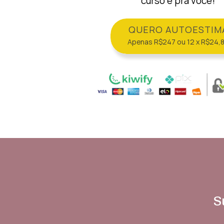
curso é pra você!
QUERO AUTOESTIM
Apenas R$247 ou 12 x R$24,
S